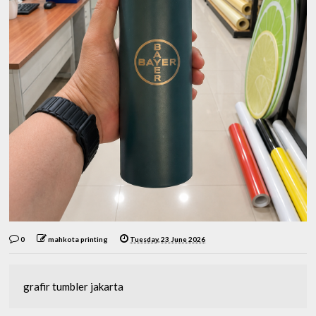
0
mahkota printing
Tuesday, 23 June 2026
grafir tumbler jakarta