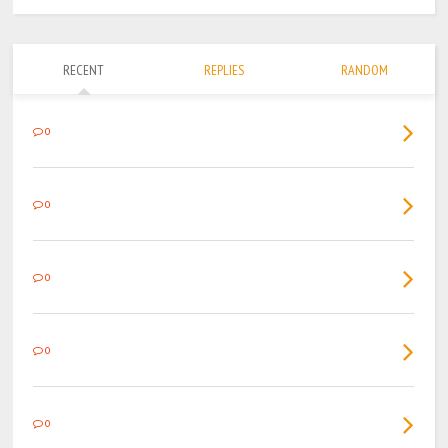
RECENT
REPLIES
RANDOM
0
0
0
0
0