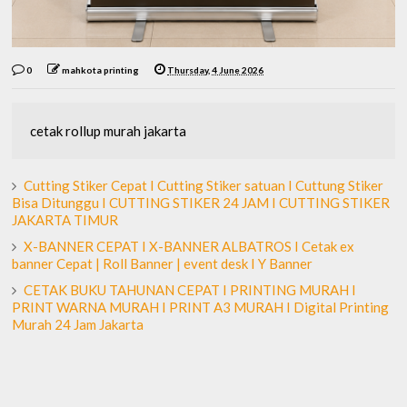
0
mahkota printing
Thursday, 4 June 2026
cetak rollup murah jakarta
Cutting Stiker Cepat I Cutting Stiker satuan I Cuttung Stiker
Bisa Ditunggu I CUTTING STIKER 24 JAM I CUTTING STIKER
JAKARTA TIMUR
X-BANNER CEPAT I X-BANNER ALBATROS I Cetak ex
banner Cepat | Roll Banner | event desk I Y Banner
CETAK BUKU TAHUNAN CEPAT I PRINTING MURAH I
PRINT WARNA MURAH I PRINT A3 MURAH I Digital Printing
Murah 24 Jam Jakarta