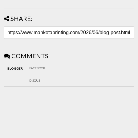
SHARE:
COMMENTS
FACEBOOK
:
BLOGGER
DISQUS