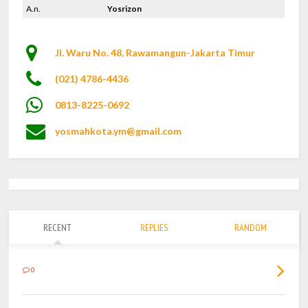
A.n.
Yosrizon
Jl. Waru No. 48, Rawamangun-Jakarta Timur
(021) 4786-4436
0813-8225-0692
yosmahkota.ym@gmail.com
RECENT
REPLIES
RANDOM
0