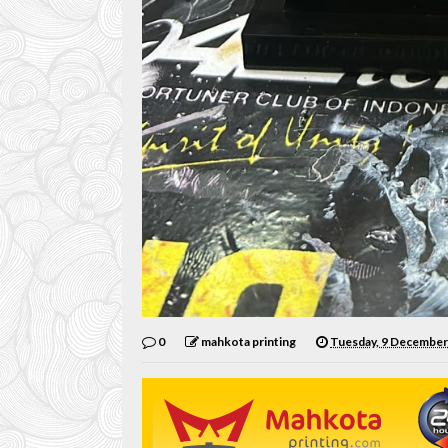
0
mahkota printing
Tuesday, 9 December