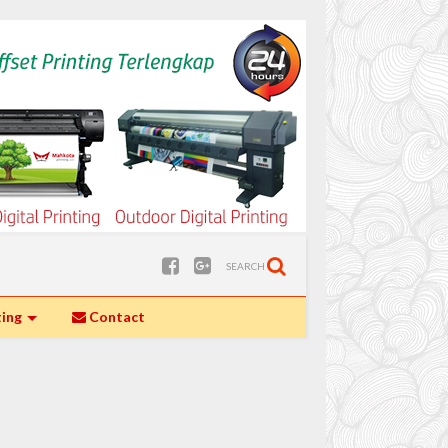
SEARCH
ting
Contact