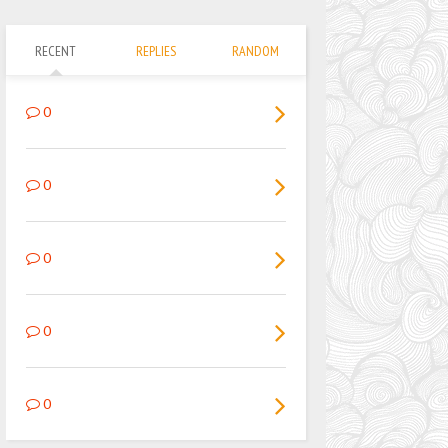
RECENT
REPLIES
RANDOM
0
0
0
0
0