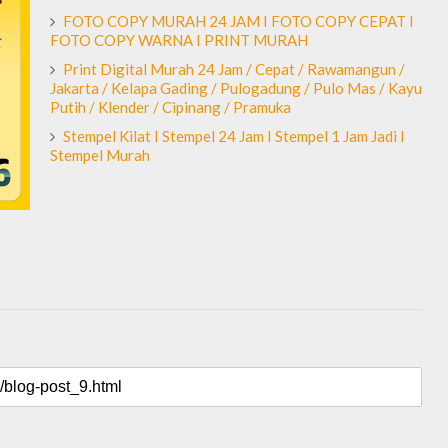
FOTO COPY MURAH 24 JAM I FOTO COPY CEPAT I
FOTO COPY WARNA I PRINT MURAH
Print Digital Murah 24 Jam / Cepat / Rawamangun /
Jakarta / Kelapa Gading / Pulogadung / Pulo Mas / Kayu
Putih / Klender / Cipinang / Pramuka
Stempel Kilat I Stempel 24 Jam I Stempel 1 Jam Jadi I
Stempel Murah