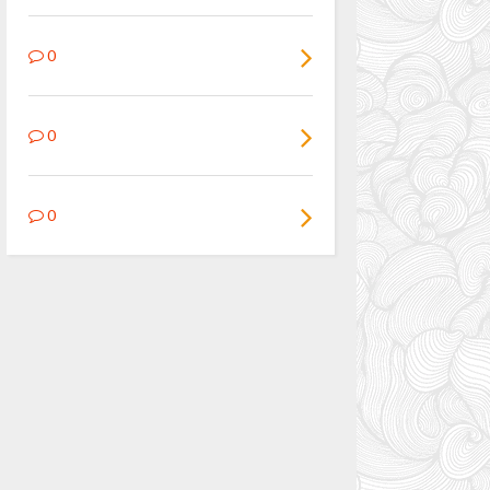
0
0
0