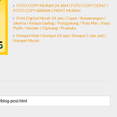
FOTO COPY MURAH 24 JAM I FOTO COPY CEPAT I
FOTO COPY WARNA I PRINT MURAH
Print Digital Murah 24 Jam / Cepat / Rawamangun /
Jakarta / Kelapa Gading / Pulogadung / Pulo Mas / Kayu
Putih / Klender / Cipinang / Pramuka
Stempel Kilat I Stempel 24 Jam I Stempel 1 Jam Jadi I
Stempel Murah