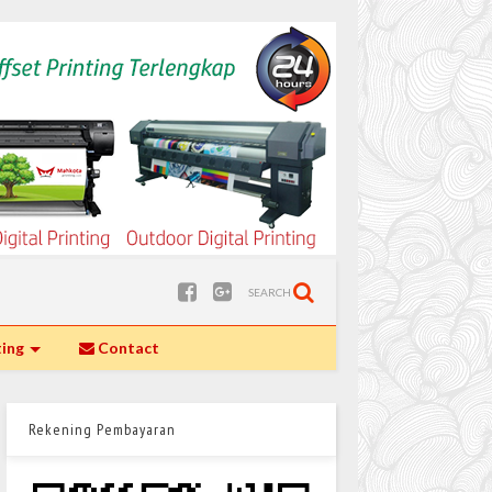
SEARCH
ting
Contact
Rekening Pembayaran