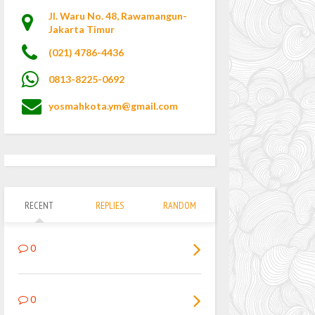
Jl. Waru No. 48, Rawamangun-
Jakarta Timur
(021) 4786-4436
0813-8225-0692
yosmahkota.ym@gmail.com
RECENT
REPLIES
RANDOM
0
0