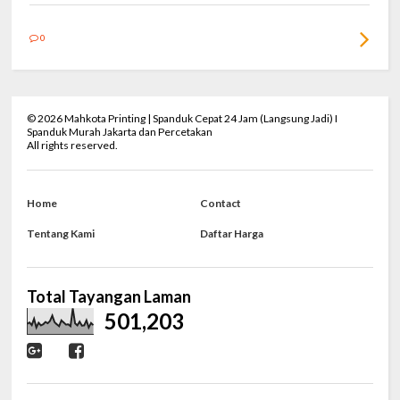
0
©
2026
Mahkota Printing | Spanduk Cepat 24 Jam (Langsung Jadi) I
Spanduk Murah Jakarta dan Percetakan
All rights reserved.
Home
Contact
Tentang Kami
Daftar Harga
Total Tayangan Laman
501,203