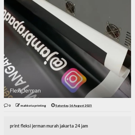
0
mahkota printing
Saturday, 16 August 2025
print fleksi jerman murah jakarta 24 jam