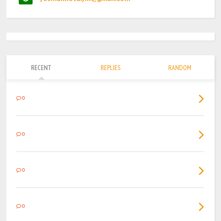
RECENT
REPLIES
RANDOM
0
0
0
0