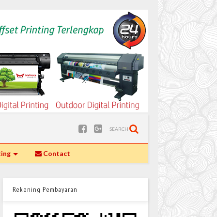
SEARCH
ting
Contact
Rekening Pembayaran