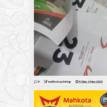
0
mahkota printing
Friday, 2 May 2025