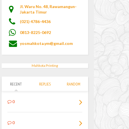
Jl. Waru No. 48, Rawamangun-
Jakarta Timur
(021) 4786-4436
0813-8225-0692
yosmahkota.ym@gmail.com
Mahkota Printing
RECENT
REPLIES
RANDOM
0
0