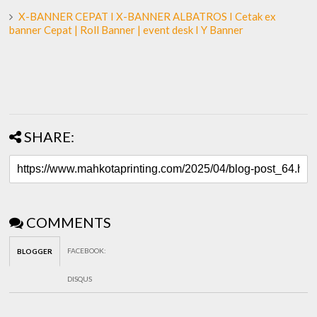
X-BANNER CEPAT I X-BANNER ALBATROS I Cetak ex
banner Cepat | Roll Banner | event desk I Y Banner
SHARE:
COMMENTS
FACEBOOK
:
BLOGGER
DISQUS