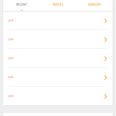
RECENT
REPLIES
RANDOM
0
0
0
0
0