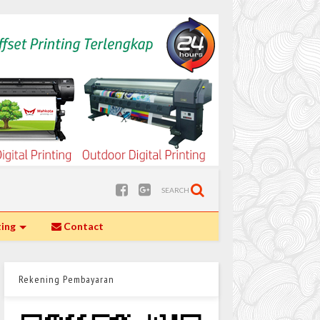
SEARCH
ting
Contact
Rekening Pembayaran