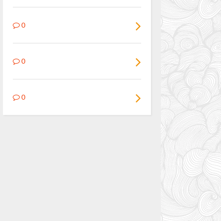
0
0
0