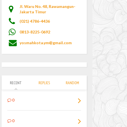
Jl. Waru No. 48, Rawamangun-
Jakarta Timur
(021) 4786-4436
0813-8225-0692
yosmahkota.ym@gmail.com
RECENT
REPLIES
RANDOM
0
0