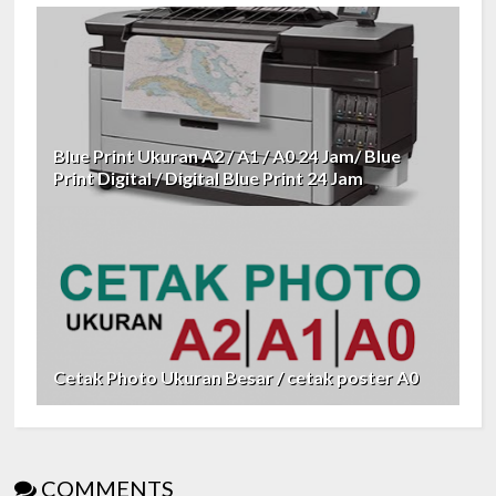
Blue Print Ukuran A2 / A1 / A0 24 Jam/ Blue
Print Digital / Digital Blue Print 24 Jam
Cetak Photo Ukuran Besar / cetak poster A0
COMMENTS