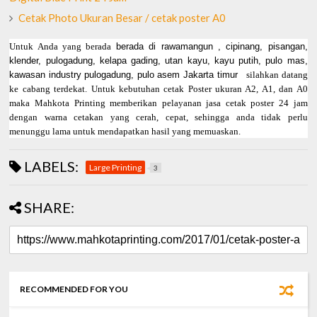
Cetak Photo Ukuran Besar / cetak poster A0
Untuk Anda yang berada
berada di rawamangun , cipinang, pisangan,
klender, pulogadung, kelapa gading, utan kayu, kayu putih, pulo mas,
kawasan industry pulogadung, pulo asem Jakarta timur
silahkan datang
ke cabang terdekat. Untuk kebutuhan cetak Poster ukuran A2, A1, dan A0
maka Mahkota Printing memberikan pelayanan jasa cetak poster 24 jam
dengan warna cetakan yang cerah, cepat, sehingga anda tidak perlu
menunggu lama untuk mendapatkan hasil yang memuaskan.
LABELS:
Large Printing
3
SHARE:
RECOMMENDED FOR YOU