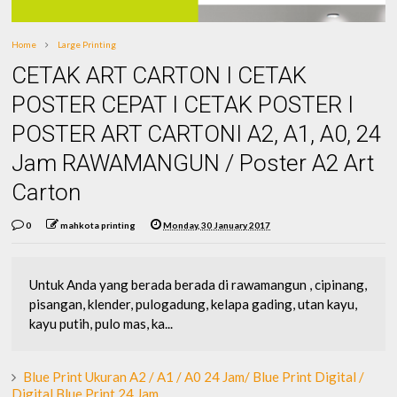
Home
Large Printing
CETAK ART CARTON I CETAK
POSTER CEPAT I CETAK POSTER I
POSTER ART CARTONI A2, A1, A0, 24
Jam RAWAMANGUN / Poster A2 Art
Carton
0
mahkota printing
Monday, 30 January 2017
Untuk Anda yang berada berada di rawamangun , cipinang,
pisangan, klender, pulogadung, kelapa gading, utan kayu,
kayu putih, pulo mas, ka...
Blue Print Ukuran A2 / A1 / A0 24 Jam/ Blue Print Digital /
Digital Blue Print 24 Jam