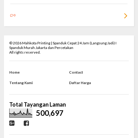
0
©
2026
Mahkota Printing | Spanduk Cepat 24 Jam (Langsung Jadi) I
Spanduk Murah Jakarta dan Percetakan
All rights reserved.
Home
Contact
Tentang Kami
Daftar Harga
Total Tayangan Laman
500,697