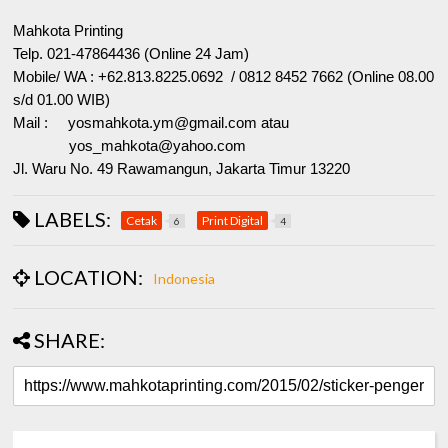
Mahkota Printing
Telp. 021-47864436 (Online 24 Jam)
Mobile/ WA : +62.813.8225.0692 / 0812 8452 7662 (Online 08.00
s/d 01.00 WIB)
Mail :
yosmahkota.ym@gmail.com atau
yos_mahkota@yahoo.com
Jl. Waru No. 49 Rawamangun,
Jakarta Timur 13220
LABELS:
Cetak
Print Digital
6
4
LOCATION:
Indonesia
SHARE: