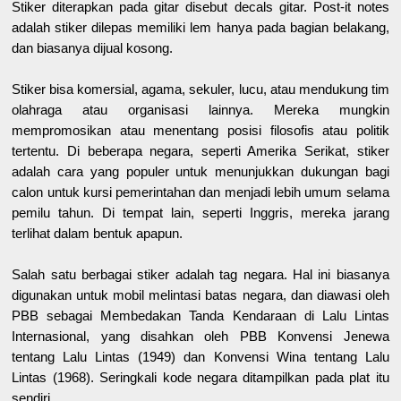
Stiker diterapkan pada gitar disebut decals gitar. Post-it notes
adalah stiker dilepas memiliki lem hanya pada bagian belakang,
dan biasanya dijual kosong.
Stiker bisa komersial, agama, sekuler, lucu, atau mendukung tim
olahraga atau organisasi lainnya. Mereka mungkin
mempromosikan atau menentang posisi filosofis atau politik
tertentu. Di beberapa negara, seperti Amerika Serikat, stiker
adalah cara yang populer untuk menunjukkan dukungan bagi
calon untuk kursi pemerintahan dan menjadi lebih umum selama
pemilu tahun. Di tempat lain, seperti Inggris, mereka jarang
terlihat dalam bentuk apapun.
Salah satu berbagai stiker adalah tag negara. Hal ini biasanya
digunakan untuk mobil melintasi batas negara, dan diawasi oleh
PBB sebagai Membedakan Tanda Kendaraan di Lalu Lintas
Internasional, yang disahkan oleh PBB Konvensi Jenewa
tentang Lalu Lintas (1949) dan Konvensi Wina tentang Lalu
Lintas (1968). Seringkali kode negara ditampilkan pada plat itu
sendiri.