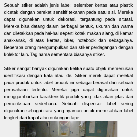
Sebuah stiker adalah jenis label: selembar kertas atau plastik
dicetak dengan perekat sensitif tekanan pada satu sisi. Mereka
dapat digunakan untuk dekorasi, tergantung pada situasi.
Mereka bisa datang dalam berbagai bentuk, ukuran dan warna
dan diletakkan pada hal-hal seperti kotak makan siang, di kamar
anak-anak, di atas kertas, loker, notebook dan sebagainya.
Beberapa orang mengumpulkan dan stiker perdagangan dengan
kolektor lain. Tag nama sementara biasanya stiker.
Stiker sangat banyak digunakan ketika suatu objek memerlukan
identifikasi dengan kata atau ide. Stiker merek dapat melekat
pada produk untuk label produk ini sebagai berasal dari sebuah
perusahaan tertentu. Mereka juga dapat digunakan untuk
menggambarkan karakteristik produk yang tidak akan jelas dari
pemeriksaan sederhana. Sebuah dispenser label sering
digunakan sebagai cara yang nyaman untuk memisahkan label
lengket dari kapal atau dukungan tape.