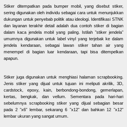
Stiker ditempatkan pada bumper mobil, yang disebut stiker,
sering digunakan oleh individu sebagai cara untuk menunjukkan
dukungan untuk penyebab politik atau ideologi. Identifikasi STNK
dan layanan terakhir detail adalah dua contoh stiker di bagian
dalam kaca jendela mobil yang paling. Istilah "stiker jendela"
umumnya digunakan untuk label vinyl yang terjebak ke dalam
jendela kendaraan, sebagai lawan stiker tahan air yang
menempel di bagian luar kendaraan, tapi bisa ditempelkan
apapun.
Stiker juga digunakan untuk menghiasi halaman scrapbooking.
Jenis stiker yang dijual untuk tujuan ini meliputi akrilik, 3D,
cardstock, epoxy, kain, berbondong-bondong, gemerlapan,
kertas, bengkak, dan vellum. Sementara pada hari-hari
sebelumnya scrapbooking stiker yang dijual sebagian besar
pada 2 "x6" lembar, sekarang 6 "x12" dan bahkan 12 "x12"
lembar ukuran yang sangat umum.