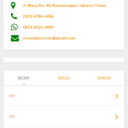
Jl. Waru No. 48, Rawamangun-Jakarta Timur
(021) 4786-4436
0813-8225-0692
yosmahkota.ym@gmail.com
RECENT
REPLIES
RANDOM
0
0