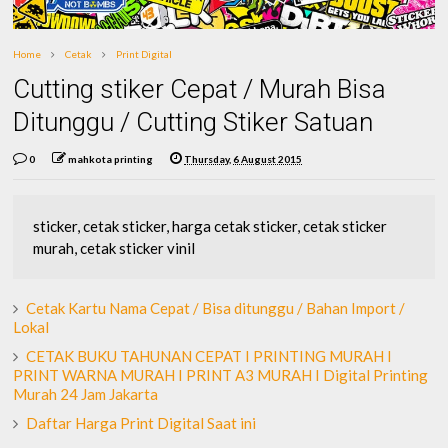
Home
Cetak
Print Digital
Cutting stiker Cepat / Murah Bisa
Ditunggu / Cutting Stiker Satuan
0
mahkota printing
Thursday, 6 August 2015
sticker, cetak sticker, harga cetak sticker, cetak sticker
murah, cetak sticker vinil
Cetak Kartu Nama Cepat / Bisa ditunggu / Bahan Import /
Lokal
CETAK BUKU TAHUNAN CEPAT I PRINTING MURAH I
PRINT WARNA MURAH I PRINT A3 MURAH I Digital Printing
Murah 24 Jam Jakarta
Daftar Harga Print Digital Saat ini